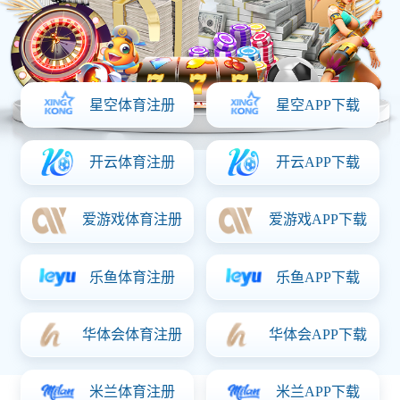
开云下载 · 值得信赖的体育数据平台
开云下载 专注于构建一个以赛事内容、数据服务与智能分析
为核心的数字生态平台，聚焦全球体育用户的实时信息与多