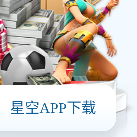
在拥挤的赛道上保持优
官方规划的支路。这一
坦言，这次“冤枉路”让
道混乱，在这一刻被无
引导车驾驶员与赛事指