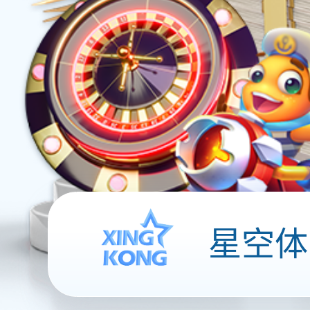
引导失误：领
事故发生在比赛进行
势。然而，由于引导
错误导致领跑选手被迫
他们损失了宝贵的体
限放大，成为赛场内
组织漏洞：为
深入分析此次事件，