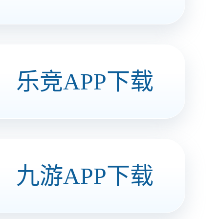
公牛重建甩卖拉文至魔术，富
尔茨+安
2026-07-26
推荐
开云下载
开云官方端网页版登录入口-开云（中国） ✔eson推荐🌈
2026好运滚滚」已完成公开认证备案✅ 成立于2018年5
月，注册资金2.5亿，是一家生产各类互联网平台服务的软
开发厂家，是一家集科研、生产、销售为一体的互联网平
台产品企业。开云官方端网页版登录入口-开云（中国）只