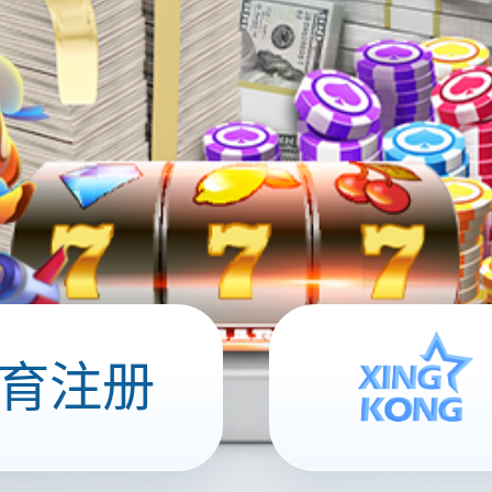
跑选手的“冤枉路”
到后半程的转折点。当时，几名领跑选手紧紧跟随引导车，试图
车驾驶员对临时变更的路线指令理解有误，车辆突然转向一条非
多跑了近200米，才被志愿者和裁判拦回正途。赛后，多位选手
力和节奏，甚至有人因此错失冲击纪录的机会。东京马拉松的赛
外热议的焦点。
何赛道引导会“掉链子”
不难发现东京马拉松在赛前准备中存在明显的组织漏洞。首先，