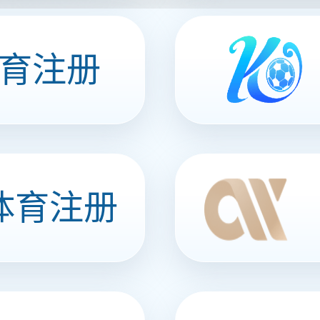
够高效，当路线临时调整时，信息未能及时同步给所有相关方。
尤其在复杂路段，缺乏足够的双重确认手段。一位资深赛事评论
上，但这次赛道混乱暴露出执行层面的短板。”事实上，类似问
，东京马拉松本应更早建立应急预案，避免领跑选手成为“探路者
：意外中的不同反应
选手们的反应各异。有的领跑者迅速调整心态，重新投入竞争，
干扰，情绪波动影响到后续发挥。观众席上，不少跑友和围观者
现出各种调侃和批评。一位现场跑者分享道：“看着领跑选手跑
的赛道混乱不应该成为年度闹剧。”这种多元反应，既体现了体
组织水平的期待越来越高。
马拉松的赛道混乱虽未造成严重后果，却为所有大型赛事敲响警
的经历中吸取教训，强化引导系统的冗余设计，并提升志愿者与
仅在于挑战极限，更在于为每位跑者提供公平、安全的赛道。只