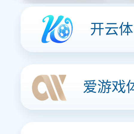
挥中心的沟通机制不
志愿者分布存在盲区，
的声誉建立在精细规划
罕见，但作为顶级赛事
选手与观众
面对这场赛道混乱，
一些选手则明显受到
曲，社交媒体上迅速涌
感到遗憾，东京马拉松
也反映出公众对赛事
回顾整起事件，东京
这次领跑选手被误导
竟，马拉松的精神不