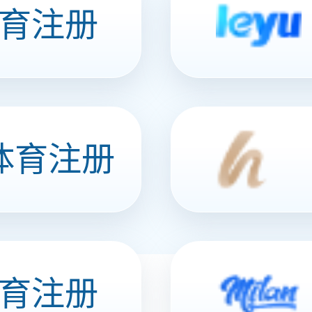
捍卫其世界顶级赛事的荣誉。
#3
#